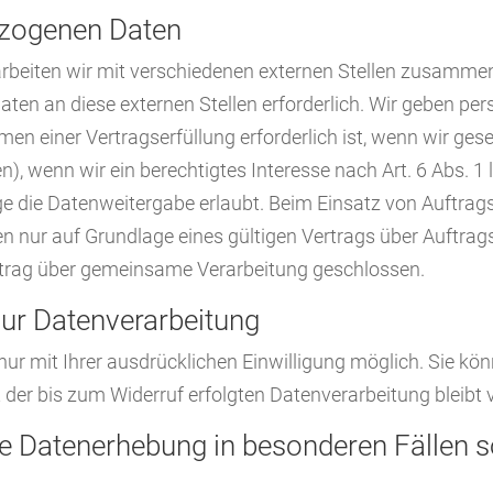
zogenen Daten
beiten wir mit verschiedenen externen Stellen zusammen. 
en an diese externen Stellen erforderlich. Wir geben p
en einer Vertragserfüllung erforderlich ist, wenn wir gesetz
, wenn wir ein berechtigtes Interesse nach Art. 6 Abs. 1 
e die Datenweitergabe erlaubt. Beim Einsatz von Auftrags
ur auf Grundlage eines gültigen Vertrags über Auftragsv
trag über gemeinsame Verarbeitung geschlossen.
 zur Datenverarbeitung
r mit Ihrer ausdrücklichen Einwilligung möglich. Sie könne
t der bis zum Widerruf erfolgten Datenverarbeitung bleibt
e Datenerhebung in besonderen Fällen 