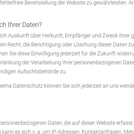
 fehlerfreie Bereitstellung der Website zu gewährleisten.
ch Ihrer Daten?
ltlich Auskunft über Herkunft, Empfänger und Zweck Ihre
in Recht, die Berichtigung oder Löschung dieser Daten zu
nen Sie diese Einwilligung jederzeit für die Zukunft wide
ränkung der Verarbeitung Ihrer personenbezogenen Daten
ändigen Aufsichtsbehörde zu.
hema Datenschutz können Sie sich jederzeit an uns wend
 personenbezogenen Daten, die auf dieser Website erfass
ei kann es sich v. a. um IP-Adressen, Kontaktanfragen, M