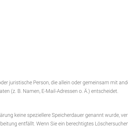
e oder juristische Person, die allein oder gemeinsam mit an
en (z. B. Namen, E-Mail-Adressen o. Ä.) entscheidet.
lärung keine speziellere Speicherdauer genannt wurde, v
arbeitung entfällt. Wenn Sie ein berechtigtes Löschersuch