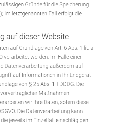
 zulässigen Gründe für die Speicherung
 im letztgenannten Fall erfolgt die
g auf dieser Website
en auf Grundlage von Art. 6 Abs. 1 lit. a
 verarbeitet werden. Im Falle einer
 die Datenverarbeitung außerdem auf
ugriff auf Informationen in Ihr Endgerät
 Grundlage von § 25 Abs. 1 TDDDG. Die
ung vorvertraglicher Maßnahmen
verarbeiten wir Ihre Daten, sofern diese
. c DSGVO. Die Datenverarbeitung kann
die jeweils im Einzelfall einschlägigen