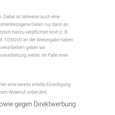
Dabei ist teilweise auch eine
ersonenbezogene Daten nur dann an
lich hierzu verpflichtet sind (z. B.
lit. f DSGVO an der Weitergabe haben
verarbeitern geben wir
erarbeitung weiter. Im Falle einer
n eine bereits erteilte Einwilligung
 vom Widerruf unberührt.
sowie gegen Direktwerbung