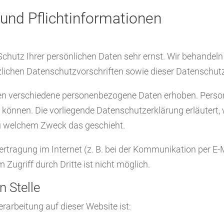
und Pflicht­informationen
 Schutz Ihrer persönlichen Daten sehr ernst. Wir behande
zlichen Datenschutzvorschriften sowie dieser Datenschut
en verschiedene personenbezogene Daten erhoben. Perso
en können. Die vorliegende Datenschutzerklärung erläutert
 zu welchem Zweck das geschieht.
ertragung im Internet (z. B. bei der Kommunikation per E-
 Zugriff durch Dritte ist nicht möglich.
n Stelle
erarbeitung auf dieser Website ist: