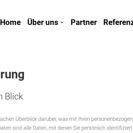
Home
Über uns
Partner
Referen
ärung
n Blick
fachen Überblick darüber, was mit Ihren personenbezogen
n sind alle Daten, mit denen Sie persönlich identifizier