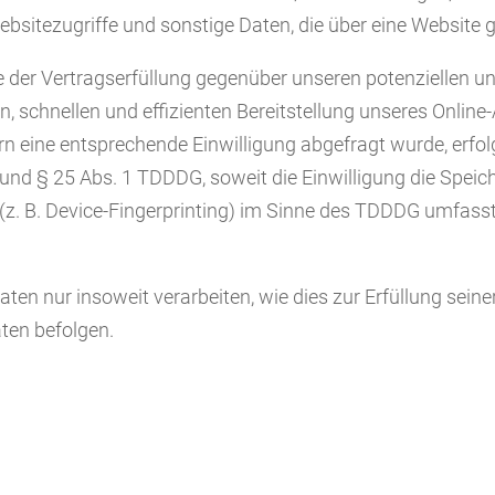
sitezugriffe und sonstige Daten, die über eine Website g
der Vertragserfüllung gegenüber unseren potenziellen und
n, schnellen und effizienten Bereitstellung unseres Online
fern eine entsprechende Einwilligung abgefragt wurde, erfo
O und § 25 Abs. 1 TDDDG, soweit die Einwilligung die Spei
z. B. Device-Fingerprinting) im Sinne des TDDDG umfasst. D
en nur insoweit verarbeiten, wie dies zur Erfüllung seiner
ten befolgen.