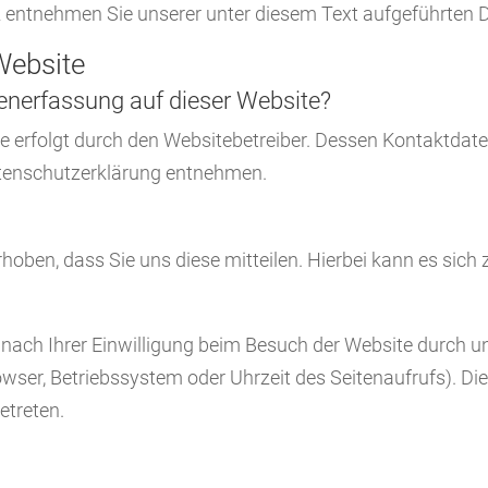
ntnehmen Sie unserer unter diesem Text aufgeführten 
Website
atenerfassung auf dieser Website?
te erfolgt durch den Websitebetreiber. Dessen Kontaktdat
Datenschutzerklärung entnehmen.
ben, dass Sie uns diese mitteilen. Hierbei kann es sich z.
ach Ihrer Einwilligung beim Besuch der Website durch un
owser, Betriebssystem oder Uhrzeit des Seitenaufrufs). Di
etreten.