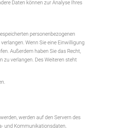
 Andere Daten können zur Analyse Ihres
r gespeicherten personenbezogenen
 verlangen. Wenn Sie eine Einwilligung
rrufen. Außerdem haben Sie das Recht,
 zu verlangen. Des Weiteren steht
en.
t werden, werden auf den Servern des
eta- und Kommunikationsdaten,