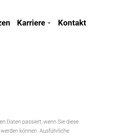
zen
Karriere
Kontakt
en Daten passiert, wenn Sie diese
t werden können. Ausführliche