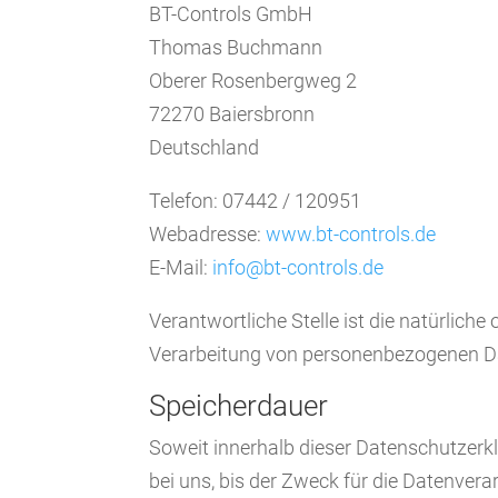
BT-Controls GmbH
Thomas Buchmann
Oberer Rosenbergweg 2
72270 Baiersbronn
Deutschland
Telefon: 07442 / 120951
Webadresse:
www.bt-controls.de
E-Mail:
info@bt-controls.de
Verantwortliche Stelle ist die natürlich
Verarbeitung von personenbezogenen Dat
Speicherdauer
Soweit innerhalb dieser Datenschutzerk
bei uns, bis der Zweck für die Datenver