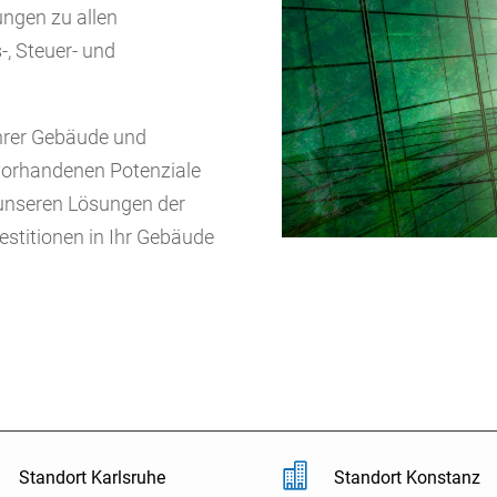
ungen zu allen
, Steuer- und
 Ihrer Gebäude und
vorhandenen Potenziale
t unseren Lösungen der
estitionen in Ihr Gebäude

Standort Karlsruhe
Standort Konstanz