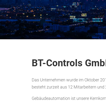
BT-Controls GmbH
Das Unternehmen wurde im Oktober 20
besteht zurzeit aus 12 Mitarbeitern und 2
Gebäudeautomation ist unsere Kernkom