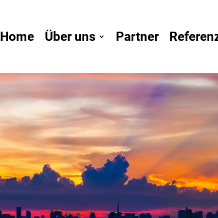
Home
Über uns
Partner
Referen